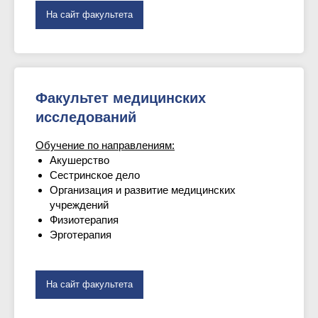
На сайт факультета
Факультет медицинских
исследований
Обучение по направлениям:
Акушерство
Сестринское дело
Организация и развитие медицинских
учреждений
Физиотерапия
Эрготерапия
На сайт факультета