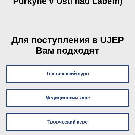
Purkyně v Ústí nad Labem)
Для поступления в UJEP
Вам подходят
Технический курс
Медицинский курс
Творческий курс