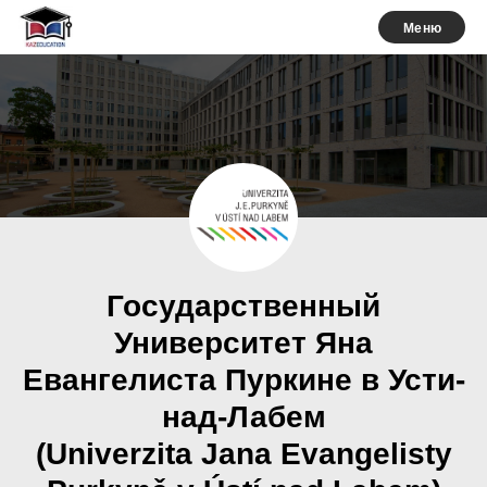
Меню
Государственный
Университет Яна
Евангелиста Пуркине в Усти-
над-Лабем
(Univerzita Jana Evangelisty