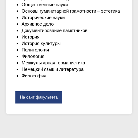
Общественные науки
Основы гуманитарной грамотности – эстетика
Исторические науки
Архивное дело
Документирование памятников
История
История культуры
Политология
Филология
+7 (705) 207 79
Межкультурная германистика
Немецкий язык и литература
95
Философия
На сайт факультета